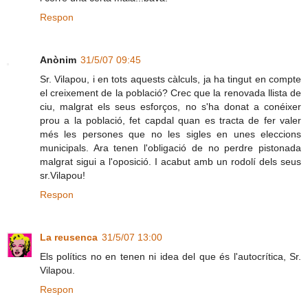
Respon
Anònim
31/5/07 09:45
Sr. Vilapou, i en tots aquests càlculs, ja ha tingut en compte
el creixement de la població? Crec que la renovada llista de
ciu, malgrat els seus esforços, no s'ha donat a conéixer
prou a la població, fet capdal quan es tracta de fer valer
més les persones que no les sigles en unes eleccions
municipals. Ara tenen l'obligació de no perdre pistonada
malgrat sigui a l'oposició. I acabut amb un rodolí dels seus
sr.Vilapou!
Respon
La reusenca
31/5/07 13:00
Els polítics no en tenen ni idea del que és l'autocrítica, Sr.
Vilapou.
Respon