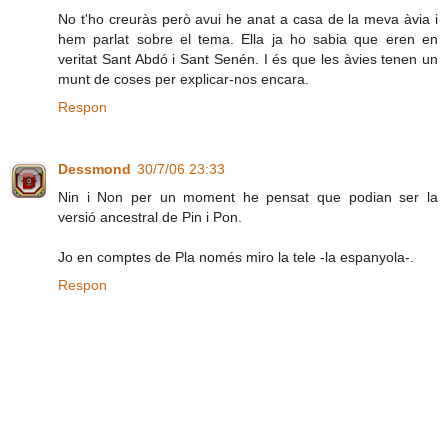
No t'ho creuràs però avui he anat a casa de la meva àvia i
hem parlat sobre el tema. Ella ja ho sabia que eren en
veritat Sant Abdó i Sant Senén. I és que les àvies tenen un
munt de coses per explicar-nos encara.
Respon
Dessmond
30/7/06 23:33
Nin i Non per un moment he pensat que podian ser la
versió ancestral de Pin i Pon.
Jo en comptes de Pla només miro la tele -la espanyola-.
Respon