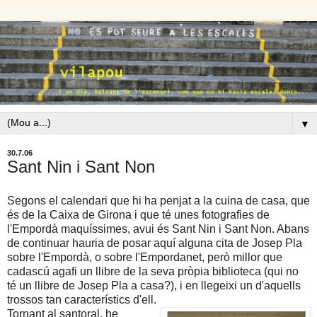
▼
30.7.06
Sant Nin i Sant Non
Segons el calendari que hi ha penjat a la cuina de casa, que
és de la Caixa de Girona i que té unes fotografies de
l'Empordà maquíssimes, avui és Sant Nin i Sant Non. Abans
de continuar hauria de posar aquí alguna cita de Josep Pla
sobre l'Empordà, o sobre l'Empordanet, però millor que
cadascú agafi un llibre de la seva pròpia biblioteca (qui no
té un llibre de Josep Pla a casa?), i en llegeixi un d'aquells
trossos tan característics d'ell.
Tornant al santoral, he