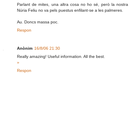
Parlant de mites, una altra cosa no ho sé, però la nostra
Núria Feliu no va pels puestus enfilant-se a les palmeres.
Au. Doncs massa poc.
Respon
Anònim
16/8/06 21:30
Really amazing! Useful information. All the best.
»
Respon