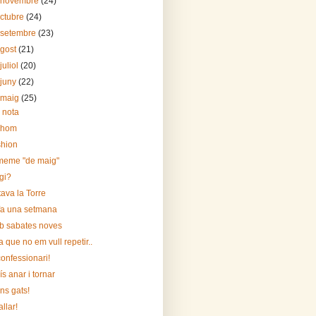
 novembre
(24)
octubre
(24)
 setembre
(23)
agost
(21)
juliol
(20)
 juny
(22)
 maig
(25)
 nota
 hom
hion
meme "de maig"
gi?
tava la Torre
fa una setmana
 sabates noves
a que no em vull repetir..
confessionari!
ís anar i tornar
ns gats!
allar!