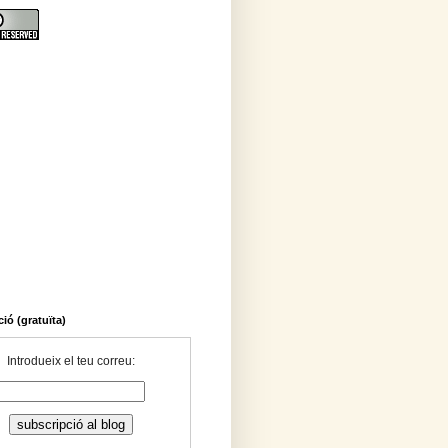
ió (gratuïta)
Introdueix el teu correu: