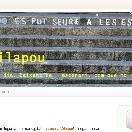
lapou
n llegia la premsa digital:
Incendi a Vilapou
! L'esgarrifança