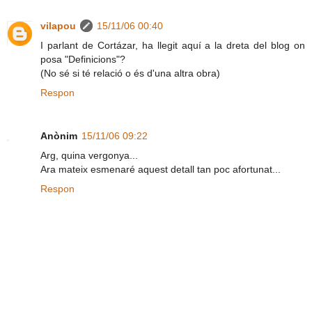
vilapou
15/11/06 00:40
I parlant de Cortázar, ha llegit aquí a la dreta del blog on
posa "Definicions"?
(No sé si té relació o és d'una altra obra)
Respon
Anònim
15/11/06 09:22
Arg, quina vergonya...
Ara mateix esmenaré aquest detall tan poc afortunat...
Respon