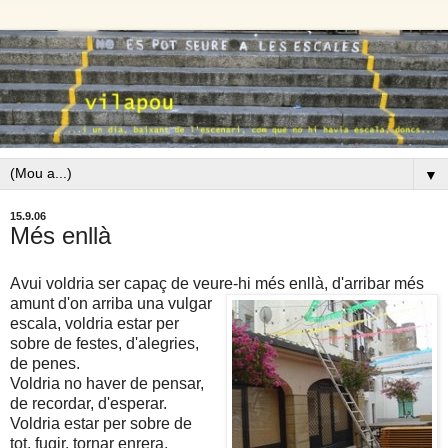
▼
15.9.06
Més enllà
Avui voldria ser capaç de veure-hi més enllà, d'arribar més
amunt
d'on arriba una vulgar
escala, voldria estar per
sobre de festes, d'alegries,
de penes.
Voldria no haver de pensar,
de recordar, d'esperar.
Voldria estar per sobre de
tot, fugir, tornar enrera.