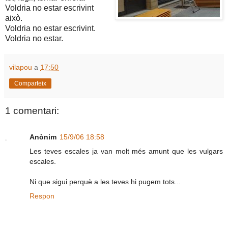
Voldria no estar escrivint
això.
Voldria no estar escrivint.
Voldria no estar.
vilapou
a
17:50
Comparteix
1 comentari:
Anònim
15/9/06 18:58
Les teves escales ja van molt més amunt que les vulgars
escales.
Ni que sigui perquè a les teves hi pugem tots...
Respon