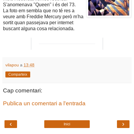
S'anomenava "Queen" i és del 73.
La foto em sembla que no té res a
veure amb Freddie Mercury però m'ha
sortit quan passejava per internet
buscant alguna cosa relacionada.
vilapou
a
13:48
Comparteix
Cap comentari:
Publica un comentari a l'entrada
‹
›
Inici