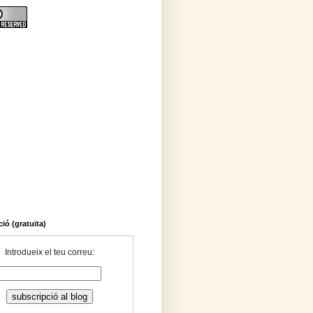
ió (gratuïta)
Introdueix el teu correu: