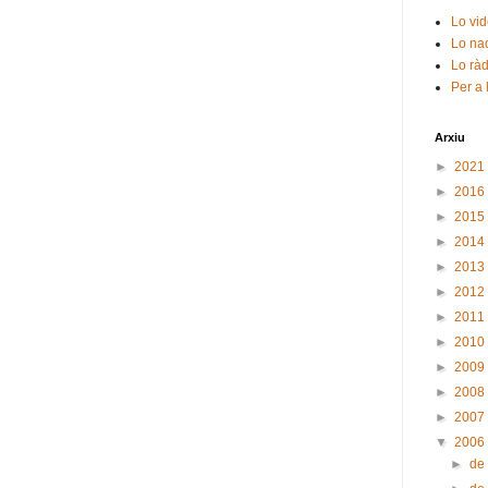
Lo vid
Lo nad
Lo ràd
Per a 
Arxiu
►
2021
►
2016
►
2015
►
2014
►
2013
►
2012
►
2011
►
2010
►
2009
►
2008
►
2007
▼
2006
►
de