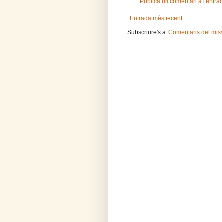
Publica un comentari a l'entra
Entrada més recent
Subscriure's a:
Comentaris del mis