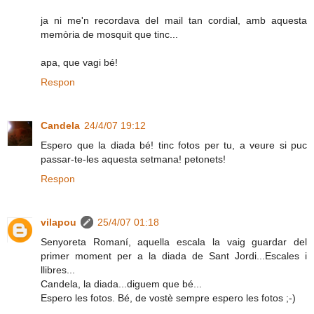
ja ni me'n recordava del mail tan cordial, amb aquesta
memòria de mosquit que tinc...
apa, que vagi bé!
Respon
Candela
24/4/07 19:12
Espero que la diada bé! tinc fotos per tu, a veure si puc
passar-te-les aquesta setmana! petonets!
Respon
vilapou
25/4/07 01:18
Senyoreta Romaní, aquella escala la vaig guardar del
primer moment per a la diada de Sant Jordi...Escales i
llibres...
Candela, la diada...diguem que bé...
Espero les fotos. Bé, de vostè sempre espero les fotos ;-)