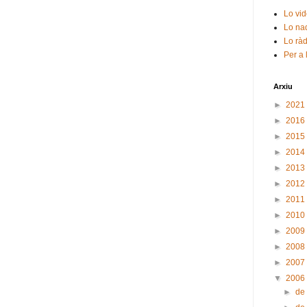
Lo vid
Lo nad
Lo ràd
Per a 
Arxiu
►
2021
►
2016
►
2015
►
2014
►
2013
►
2012
►
2011
►
2010
►
2009
►
2008
►
2007
▼
2006
►
de