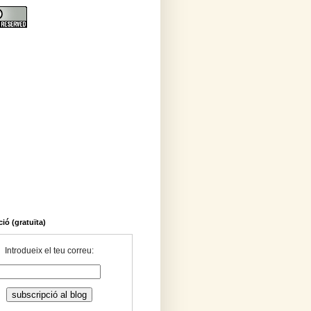
ió (gratuïta)
Introdueix el teu correu: