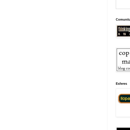
Comunit
Esferes