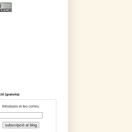
ió (gratuïta)
Introdueix el teu correu: