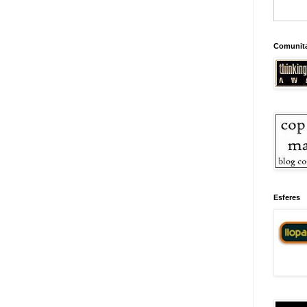
Comunit
Esferes