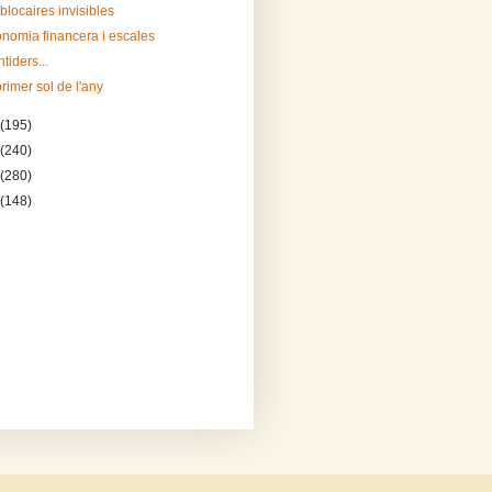
blocaires invisibles
nomia financera i escales
tiders...
primer sol de l'any
(195)
(240)
(280)
(148)