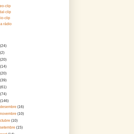
eo-clip
al-clip
io-clip
la ràdio
(24)
(2)
(20)
(14)
(20)
(39)
(61)
(74)
(146)
 desembre
(16)
 novembre
(10)
octubre
(10)
 setembre
(15)