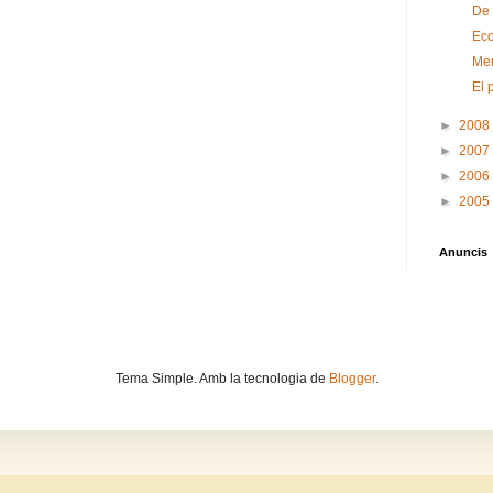
De 
Eco
Men
El 
►
2008
►
2007
►
2006
►
2005
Anuncis
Tema Simple. Amb la tecnologia de
Blogger
.