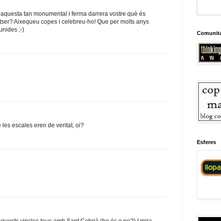
 aquesta tan monumental i ferma darrera vostre què és
ser? Aixequeu copes i celebreu-ho! Que per molts anys
unides ;-)
Comunit
ue les escales eren de veritat, oi?
Esferes
 aquests vincles teus amb Sant Cebrià (ho és o no?).I mira