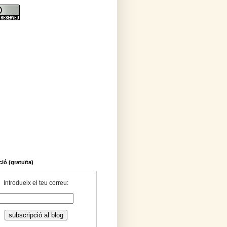
ió (gratuïta)
Introdueix el teu correu: