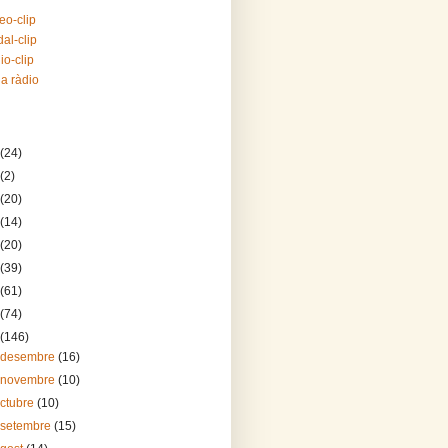
eo-clip
al-clip
io-clip
la ràdio
(24)
(2)
(20)
(14)
(20)
(39)
(61)
(74)
(146)
 desembre
(16)
 novembre
(10)
octubre
(10)
 setembre
(15)