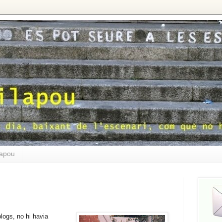
lapou
logs, no hi havia