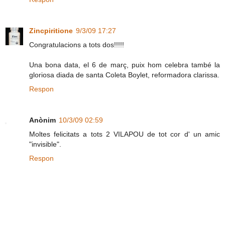
Zincpiritione
9/3/09 17:27
Congratulacions a tots dos!!!!!
Una bona data, el 6 de març, puix hom celebra també la
gloriosa diada de santa Coleta Boylet, reformadora clarissa.
Respon
Anònim
10/3/09 02:59
Moltes felicitats a tots 2 VILAPOU de tot cor d' un amic
"invisible".
Respon