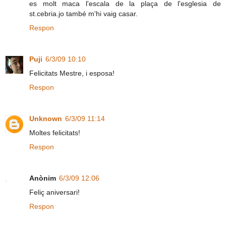
es molt maca l'escala de la plaça de l'esglesia de
st.cebria.jo també m'hi vaig casar.
Respon
Puji
6/3/09 10:10
Felicitats Mestre, i esposa!
Respon
Unknown
6/3/09 11:14
Moltes felicitats!
Respon
Anònim
6/3/09 12:06
Feliç aniversari!
Respon