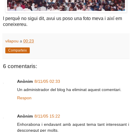
I perquè no sigui dit, avui us poso una foto meva i així em
coneixereu.
vilapou
a
00:23
Comparteix
6 comentaris:
Anònim
8/11/05 02:33
Un administrador del blog ha eliminat aquest comentari.
Respon
Anònim
8/11/05 15:22
Enhorabona i endavant amb aquest tema tant interessant i
desconegut per molts.