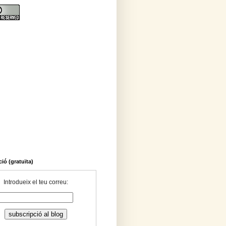
ió (gratuïta)
Introdueix el teu correu: