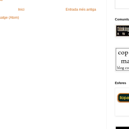
Inici
Entrada més antiga
satge (Atom)
Comunit
Esferes