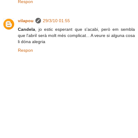
Respon
vilapou
29/3/10 01:55
Candela
, jo estic esperant que s'acabi, però em sembla
que l'abril serà molt més complicat... A veure si alguna cosa
li dóna alegria
Respon