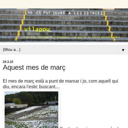
▼
24.3.10
Aquest mes de març
El mes de març està a punt de marxar i jo, com aquell qui
diu, encara l'estic buscant....