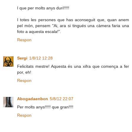
I que per molts anys duri!!!!!
I totes les persones que has aconseguit que, quan anem
pel món, pensem "Ai, ara si tingués una càmera faria una
foto a aquesta escala!".
Respon
Sergi
1/8/12 12:28
Felicitats mestre! Aquesta és una xifra que comença a fer
por, eh!
Respon
Abogadaenbcn
5/8/12 22:07
Per molts anys!!!!! que gran!!!!
Respon