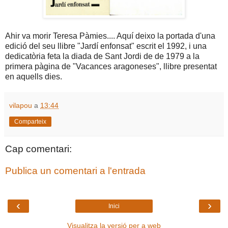
Ahir va morir Teresa Pàmies.... Aquí deixo la portada d'una
edició del seu llibre "Jardí enfonsat" escrit el 1992, i una
dedicatòria feta la diada de Sant Jordi de de 1979 a la
primera pàgina de "Vacances aragoneses", llibre presentat
en aquells dies.
vilapou
a
13:44
Comparteix
Cap comentari:
Publica un comentari a l'entrada
‹
›
Inici
Visualitza la versió per a web