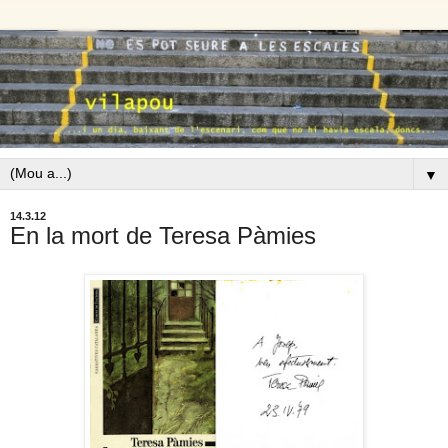
▼
14.3.12
En la mort de Teresa Pàmies