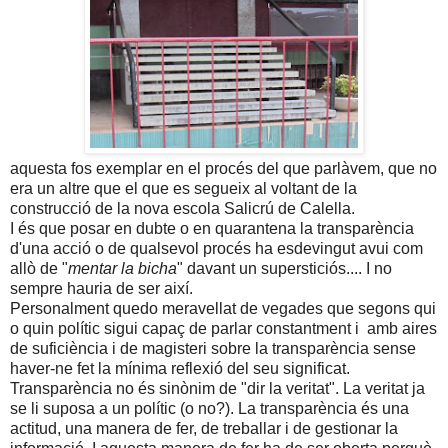
aquesta fos exemplar en el procés del que parlàvem, que no
era un altre que el que es segueix al voltant de la
construcció de la nova escola Salicrú de Calella.
I és que posar en dubte o en quarantena la transparència
d'una acció o de qualsevol procés ha esdevingut avui com
allò de "
mentar la bicha
" davant un supersticiós.... I no
sempre hauria de ser així.
Personalment quedo meravellat de vegades que segons qui
o quin polític sigui capaç de parlar constantment i amb aires
de suficiència i de magisteri sobre la transparència sense
haver-ne fet la mínima reflexió del seu significat.
Transparència no és sinònim de "dir la veritat". La veritat ja
se li suposa a un polític (o no?). La transparència és una
actitud, una manera de fer, de treballar i de gestionar la